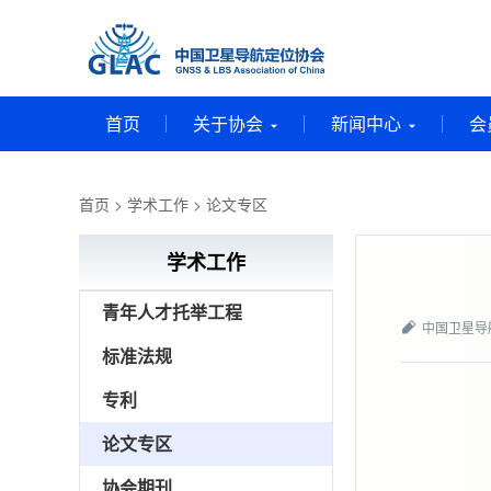
首页
关于协会
新闻中心
会
首页
>
学术工作
>
论文专区
学术工作
青年人才托举工程
中国卫星导
标准法规
专利
论文专区
协会期刊