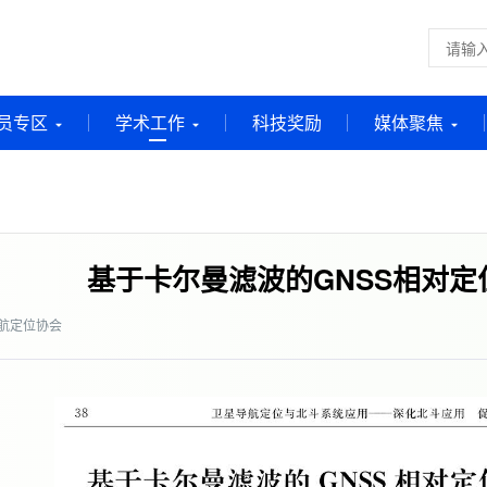
员专区
学术工作
科技奖励
媒体聚焦
基于卡尔曼滤波的GNSS相对
航定位协会