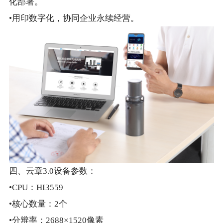
化部署。
•用印数字化，协同企业永续经营。
四、云章3.0设备参数：
•CPU：HI3559
•核心数量：2个
•分辨率：2688×1520像素