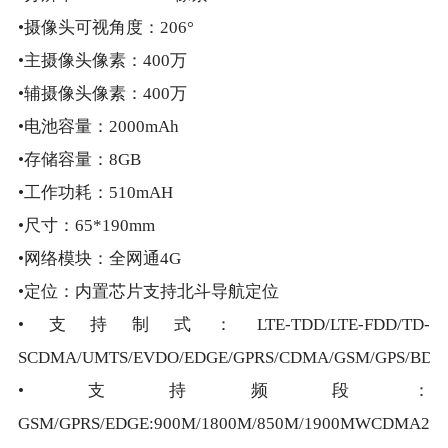
•摄像头可视角度：206°
•主摄像头像素：400万
•辅摄像头像素：400万
•电池容量：2000mAh
•存储容量：8GB
•工作功耗：510mAH
•尺寸：65*190mm
•网络模块：全网通4G
•定位：内置芯片支持北斗导航定位
•支持制式：LTE-TDD/LTE-FDD/TD-
SCDMA/UMTS/EVDO/EDGE/GPRS/CDMA/GSM/GPS/BDS
•支持频段：
GSM/GPRS/EDGE:900M/1800M/850M/1900MWCDMA21