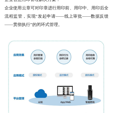
企业使用云章可对印章进行用印前、用印中、用印后全
流程监管，实现“发起申请——线上审批——数据反馈
——贯彻执行”的闭环式管理。