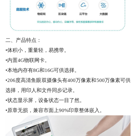
二、产品特点：
•体积小，重量轻，易携带。
•内置4G物联网卡。
•本地内存有8G和16G可供选择。
•206度高清鱼眼双摄像头有400万像素和500万像素可供
选择，用印人和文件同步记录。
•状态显示屏，设备状态一目了然。
•原章无损，兼容市面上90%印章整体嵌入。