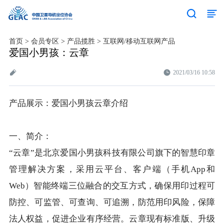
首页
>
会员专区
>
产品揽胜
>
互联网/移动互联网产品
爱国小男孩：云章
2021/03/16 10:58
产品展示：爱国小男孩云章介绍
一、简介：
“云章”是北京爱国小男孩科技有限公司旗下的智慧印章
管理解决方案，采用云平台、客户端（手机App和
Web）智能终端三位融合的交互方式，确保用印过程可
防控、可监管、可查询、可追溯，防范用印风险，保障
法人权益，促进企业有序经营。云章现有标准版、升级