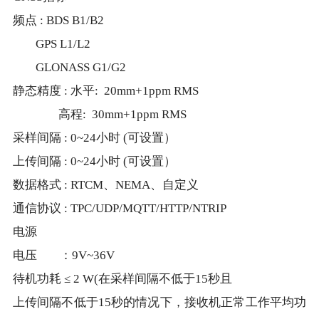
频点 : BDS B1/B2
GPS L1/L2
GLONASS G1/G2
静态精度 : 水平: 20mm+1ppm RMS
高程: 30mm+1ppm RMS
采样间隔 : 0~24小时 (可设置）
上传间隔 : 0~24小时 (可设置）
数据格式 : RTCM、NEMA、自定义
通信协议 : TPC/UDP/MQTT/HTTP/NTRIP
电源
电压 ：9V~36V
待机功耗 ≤ 2 W
(
在采样间隔不低于15秒且
上传间隔不低于15秒的情况下，接收机正常工作平均功