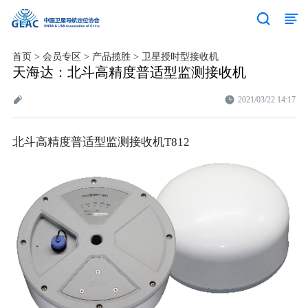
首页
>
会员专区
>
产品揽胜
>
卫星授时型接收机
天海达：北斗高精度普适型监测接收机
2021/03/22 14:17
北斗高精度普适型监测接收机
T812