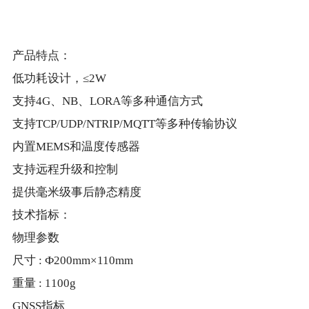
产品特点：
低功耗设计，≤2W
支持4G、NB、LORA等多种通信方式
支持TCP/UDP/NTRIP/MQTT等多种传输协议
内置MEMS和温度传感器
支持远程升级和控制
提供毫米级事后静态精度
技术指标：
物理参数
尺寸 : Ф200mm×110mm
重量 : 1100g
GNSS
指标