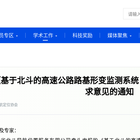
员专区
学术工作
科技奖励
媒体聚焦
基于北斗的高速公路路基形变监测系统
求意见的通知
航定位协会
及专家：