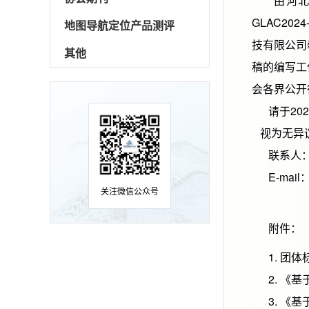
由河北省
GLAC20
地图导航定位产品测评
技有限公司
其他
稿的编写工
会各界公开
请于202
视为无异
联系人：白云
E-mail：g
关注微信公众号
附件：
1. 团体
2. 《基
3. 《基