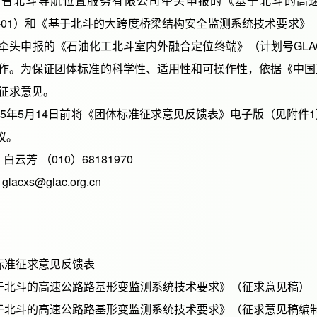
北斗导航位置服务有限公司牵头申报的《基于北斗的高速
24-01）和《基于北斗的大跨度桥梁结构安全监测系统技术要求》（
牵头申报的《石油化工北斗室内外融合定位终端》（计划号GLAC2
作。为保证团体标准的科学性、适用性和可操作性，依据《中国
征求意见。
5年5月14日前将《团体标准征求意见反馈表》电子版（见附件
议。
芳 （010）68181970
lacxs@glac.org.cn
标准征求意见反馈表
于北斗的高速公路路基形变监测系统技术要求》（征求意见稿）
于北斗的高速公路路基形变监测系统技术要求》（征求意见稿编