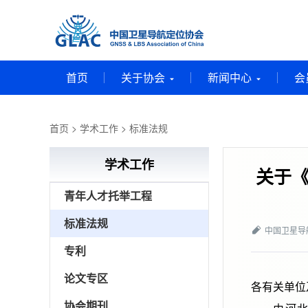
首页
关于协会
新闻中心
会
首页
>
学术工作
>
标准法规
学术工作
关于《
青年人才托举工程
标准法规
中国卫星导
专利
论文专区
各有关单位
协会期刊