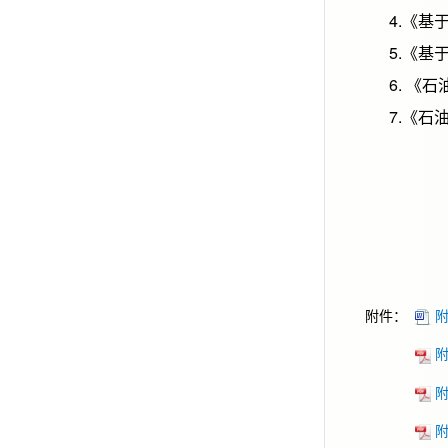
4.《基于
5.《基于
6. 《石
7.《石油
附件：
附
附
附
附