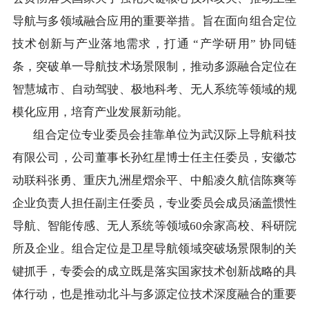
导航与多领域融合应用的重要举措。旨在面向组合定位
技术创新与产业落地需求，打通 “产学研用” 协同链
条，突破单一导航技术场景限制，推动多源融合定位在
智慧城市、自动驾驶、极地科考、无人系统等领域的规
模化应用，培育产业发展新动能。
组合定位专业委员会挂靠单位为武汉际上导航科技
有限公司，公司董事长孙红星博士任主任委员，安徽芯
动联科张勇、重庆九洲星熠余平、中船凌久航信陈爽等
企业负责人担任副主任委员，专业委员会成员涵盖惯性
导航、智能传感、无人系统等领域60余家高校、科研院
所及企业。组合定位是卫星导航领域突破场景限制的关
键抓手，专委会的成立既是落实国家技术创新战略的具
体行动，也是推动北斗与多源定位技术深度融合的重要