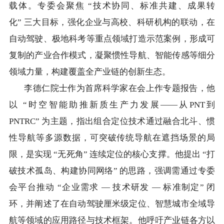
载体。专委会聚焦 “技术协同、标准共建、成果转
化” 三大目标，强化企业与高校、科研机构的联动，在
自动驾驶、极地科考等重点领域打造示范案例，形成可
复制的产业合作模式，凝聚惯性导航、智能传感等细分
领域力量，构建覆盖全产业链的创新生态。
李德仁院士作为首席科学家在会上作专题报告，他
以 “时空智能助推新质生产力发展——从PNT到
PNTRC” 为主题，指出组合定位技术通过融合北斗、惯
性导航等多源数据，可突破传统导航在遮挡场景的局
限，是实现 “无死角” 连续定位的核心支撑。他提出 “打
破技术孤岛、构建协同网络” 的思路，强调需通过专委
会平台推动 “企业需求 — 技术研发 — 标准制定” 闭
环，并阐述了在自动驾驶厘米级定位、智慧城市全域导
航等领域的应用路径与技术框架。他呼吁产业链各方以