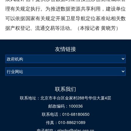
理有关规定执行。为推进数据资源共享利用，建设单位
可以依据国家有关规定开展卫星导航定位基准站相关数
据产权登记、流通交易等活动。（本报记者 黄晓芳）
友情链接
联系我们
联系地址：北京市丰台区金家村288号华信大厦4层
邮政编码：100036
联系电话：010-68180650
传真：010-88621089
电子邮箱：glachy@glac.org.cn