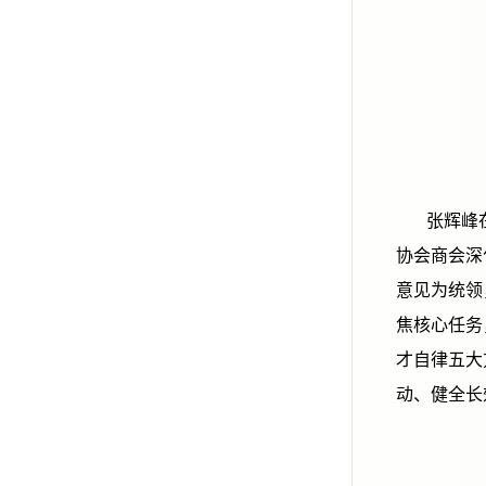
张辉峰在讲
协会商会深
意见为统领
焦核心任务
才自律五大
动、健全长