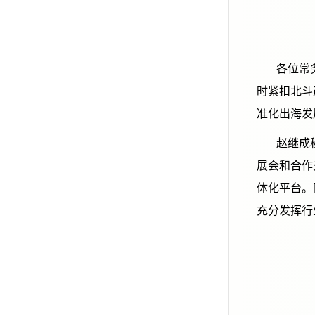
各位常务理
时紧扣北斗
准化出海发
赵继成秘书
展会和合作
体化平台。
充分发挥行