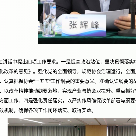
话中提出四项工作要求。一是提高政治站位，坚决贯彻落实中
化改革的意见》。强化党的全面领导，规范协会治理运行，全面
，认真把握协会“十五五”工作纲要的重要意义。准确认识纲要的
，以改革精神推动纲要落地，实现产业与协会双提升。重点抓好
方面工作。四是强化责任落实，以严实作风确保改革部署与纲要
效机制，确保各项工作闭环落实、取得实效。