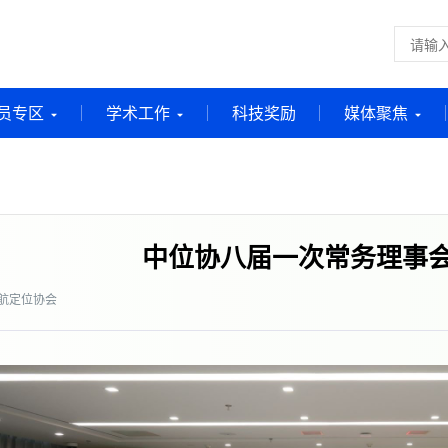
员专区
学术工作
科技奖励
媒体聚焦
中位协八届一次常务理事
航定位协会