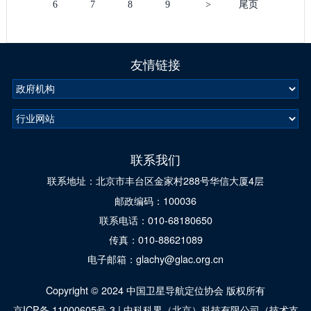
6
7
8
9
>
尾页
友情链接
联系我们
联系地址：北京市丰台区金家村288号华信大厦4层
邮政编码：100036
联系电话：010-68180650
传真：010-88621089
电子邮箱：glachy@glac.org.cn
Copyright © 2024 中国卫星导航定位协会 版权所有
京ICP备 11000605号-3
|
中科科界（北京）科技有限公司（技术支