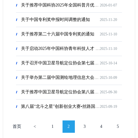
关于推荐中国科协2025年全国科普月优秀作品的公示
2026-01-07
关于中国专利奖申报时间调整的通知
2025-11-20
关于推荐第二十六届中国专利奖的通知
2025-11-10
关于启动2025年中国科协青年科技人才 培育工程博士生专项计划的通知
2025-11-10
关于召开中国卫星导航定位协会第七届理事会第五次理事会议暨第八次常务理事会议的通知
2025-10-14
关于举办第二届中国测绘地理信息大会的通知（第三号）
2025-10-09
关于推荐中国卫星导航定位协会第八届理事会成员候选人的通知
2025-09-30
第八届“北斗之星”创新创业大赛•丝路国际挑战赛拟授奖名单公示
2025-09-19
首页
<
1
2
3
4
5